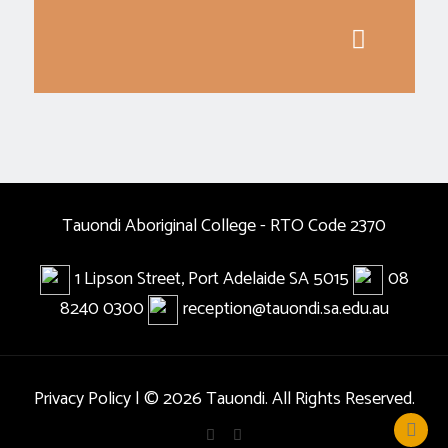
Tauondi Aboriginal College - RTO Code 2370
1 Lipson Street, Port Adelaide SA 5015
08
8240 0300
reception@tauondi.sa.edu.au
Privacy Policy
| © 2026 Tauondi. All Rights Reserved.