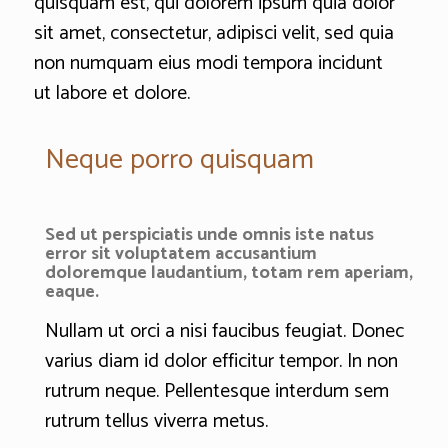
quisquam est, qui dolorem ipsum quia dolor
sit amet, consectetur, adipisci velit, sed quia
non numquam eius modi tempora incidunt
ut labore et dolore.
Neque porro quisquam
Sed ut perspiciatis unde omnis iste natus
error sit voluptatem accusantium
doloremque laudantium, totam rem aperiam,
eaque.
Nullam ut orci a nisi faucibus feugiat. Donec
varius diam id dolor efficitur tempor. In non
rutrum neque. Pellentesque interdum sem
rutrum tellus viverra metus.